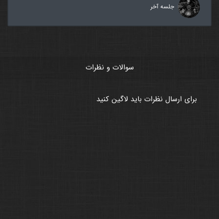
جلسه آخر
سوالات و نظرات
برای ارسال نظرات باید لاگین کنید