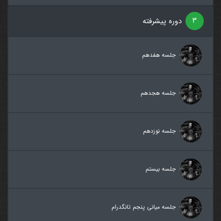
۳
دوره پیشرفته
جلسه هفدهم
جلسه هجدهم
جلسه نوزدهم
جلسه بیستم
جلسه میانی پنجم تانگدرام