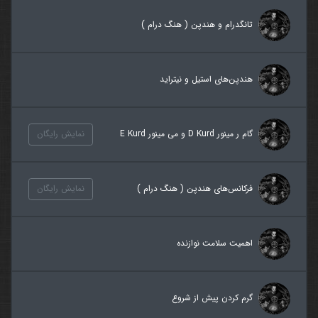
تانگدرام و هندپن ( هنگ درام )
هندپن‌های استیل و نیتراید
گام ر مینور D Kurd و می مینور E Kurd
نمایش رایگان
فرکانس‌های هندپن ( هنگ درام )
نمایش رایگان
اهمیت سلامت نوازنده
گرم کردن پیش از شروع