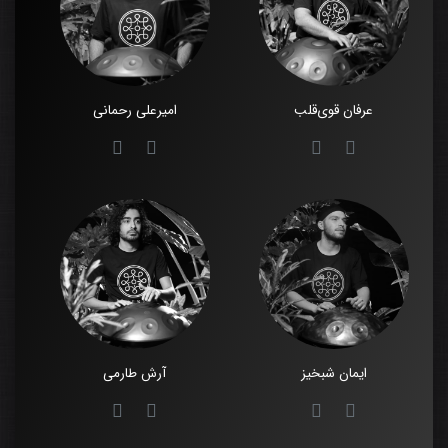
عرفان قوی‌قلب
امیرعلی رحمانی
ایمان شبخیز
آرش طارمی