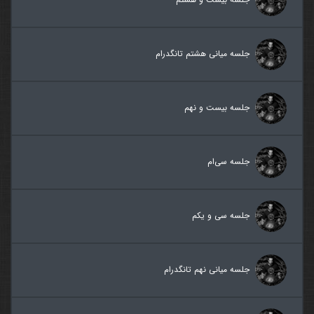
جلسه میانی هشتم تانگدرام
جلسه بیست و نهم
جلسه سی‌ام
جلسه سی و یکم
جلسه میانی نهم تانگدرام