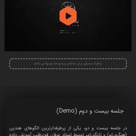
ترافیک مصرفی برای تماشای ویدیو ها نیم بها می باشد
جلسه بیست و دوم (Demo)
در جلسه بیست و دو، یکی از پرطرفدارترین الگوهای هندپن
(هنگ‌درام) و تانگدرام، توسط استاد عرفان قوی‌قلب آموزش داده