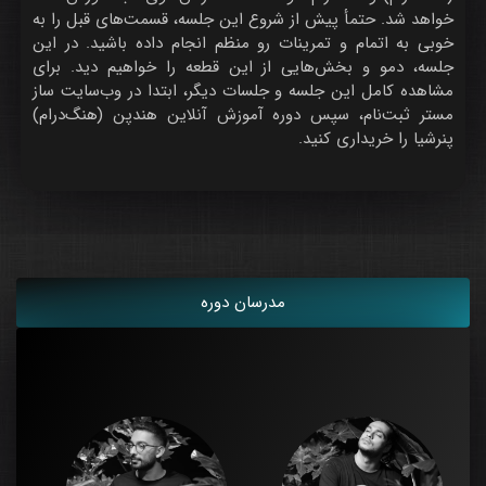
خواهد شد. حتمأ پیش از شروع این جلسه، قسمت‌های قبل را به
خوبی به اتمام و تمرینات رو منظم انجام داده باشید. در این
جلسه، دمو و بخش‌هایی از این قطعه را خواهیم دید. برای
مشاهده کامل این جلسه و جلسات دیگر، ابتدا در وب‌سایت ساز
مستر ثبت‌نام، سپس دوره آموزش آنلاین هندپن (هنگ‌درام)
پنرشیا را خریداری کنید.
مدرسان دوره