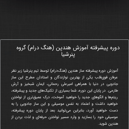
دوره پیشرفته آموزش هندپن (هنگ درام) گروه
111
پنرشیا
آموزش
دوره پیشرفته
ساز هندپن (هنگ‌درام) توسط تیم پنرشیا زیر نظر
عرفان قوی‌قلب یکی از بهترین نوازندگان و استادان مطرح این ساز
جادویی در دنیا با همراهی امیرعلی رحمانی، ایمان شبخیز و آرش
طارمی. در پایان این دوره، شما بسیاری از تکنیک‌های جدید و پیشرفته،
ریتم‌ها و الگوهای جدید را خواهید آموخت، درک عمیق‌تری از نواختن
خواهید داشت و اعتماد به نفس موسیقی و این ساز جادویی را به
دست خواهید آورد، بنابراین می‌توانید بعد از پایان دوره پیشرفته،
موسیقی خود را بسازید و وارد مسیر نواختن حرفه‌ای و لذت بردن از
هندپن شوید.