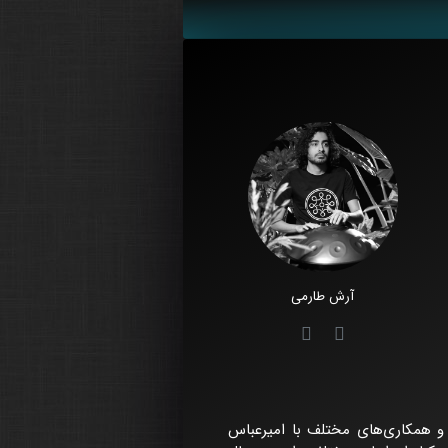
آرش طارمی
 و همکاری‌های مختلف با امیرعباس