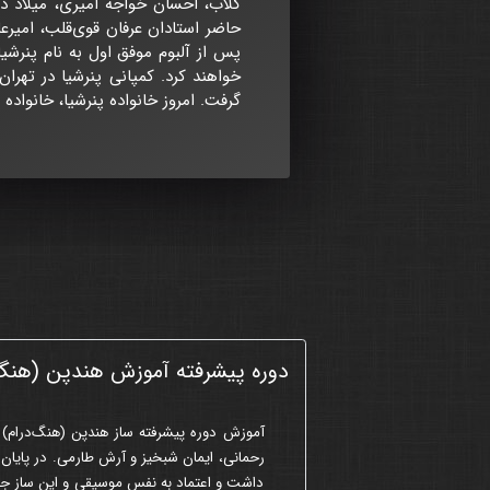
گلاب، احسان خواجه امیری، میلاد در
حاضر استادان عرفان قوی‌قلب، امیرع
پس از آلبوم موفق اول به نام پنرشیا
گرفت. امروز خانواده پنرشیا، خانواد
دوره پیشرفته آموزش هندپن (هنگ 
آموزش
دوره پیشرفته
ساز هندپن (هنگ‌درام) 
رحمانی، ایمان شبخیز و آرش طارمی. در پایان 
داشت و اعتماد به نفس موسیقی و این ساز جادوی