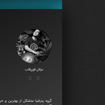
عرفان قوی‌قلب
گروه پنرشیا متشکل از بهترین و حر