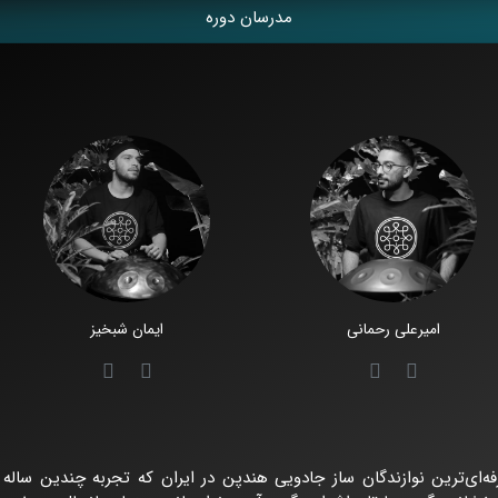
مدرسان دوره
امیرعلی رحمانی
ایمان شبخیز
فه‌ای‌ترین نوازندگان ساز جادویی هندپن در ایران که تجربه چندین ساله