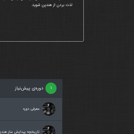
لذت بردن از هندپن شوید.
۱
دوره‌ی پیش‌نیاز
معرفی دوره
تاریخچه پیدایش ساز هندپ