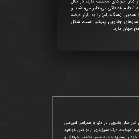
 کنار اجراهای مختلف دارد، در حال
 تنظیم قطعاتی بی‌نظیر می‌باشند و
هندپن (هنگ‌درام) را به بازار عرضه
ی که سازنده اصلی سازهای جادویی پنرشیا است، شکل
طح جهان دارد.
 این ساز جادویی در دنیا با همراهی امیرعلی
اهید آموخت، درک عمیق‌تری از نواختن خواهید
خود را بسازید و وارد مسیر نواختن حرفه‌ای و