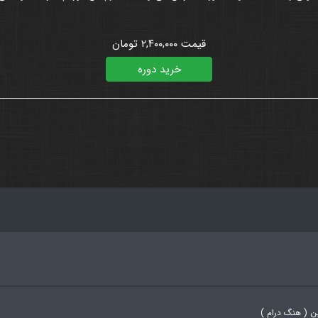
قیمت ۲,۴۰۰,۰۰۰ تومان
خرید دوره
ن ( هنگ درام )