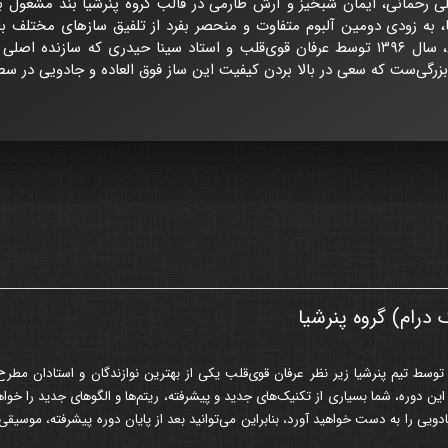
لی رحمانی، ایمان شبخیز و آرش طارمی در قالب گروه پنرشیا بند مشغول به
، به زودی دومین آلبوم متفاوت و منحصر بفرد از تلفیق سازهای مختلف با 
خواهند کرد. کمپانی پنرشیا در تهران، سال ۱۳۹۶ توسط عرفان قوی‌قلب و استاد سینا حیدر
ه بزرگی‌ست که سعی در بالا بردن کیفیت این ساز فوق العاده و جادویی در س
درام) گروه پنرشیا
111
توسط تیم پنرشیا زیر نظر عرفان قوی‌قلب یکی از بهترین نوازندگان و استادان مطرح
این دوره، شما بسیاری از تکنیک‌های جدید و پیشرفته، ریتم‌ها و الگوهای جدید را خو
ی را به دست خواهید آورد، بنابراین می‌توانید بعد از پایان دوره پیشرفته، موسیقی 