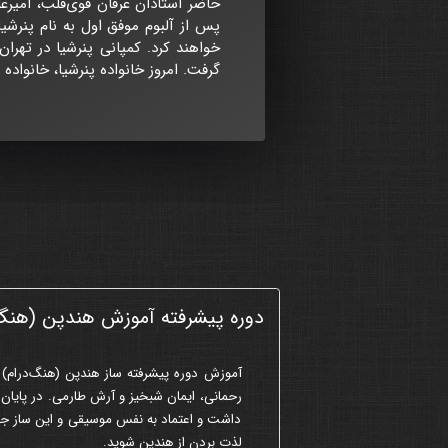
حاضر استادان عرفان قوی‌قلب، امیرع
پس از آلبوم موفق اول به نام پنرشیا
گرفت. امروز خانواده پنرشیا، خانواد
دوره پیشرفته آموزش هندپن (هنگ 
آموزش
دوره پیشرفته
ساز هندپن (هنگ‌درام) 
رحمانی، ایمان شبخیز و آرش طارمی. در پایان 
داشت و اعتماد به نفس موسیقی و این ساز جادوی
لذت بردن از هندپن شوید.