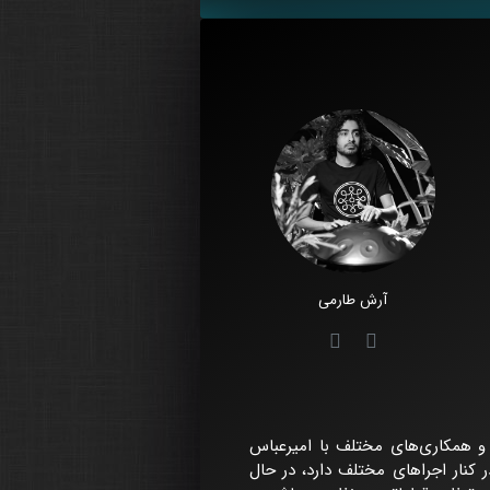
آرش طارمی
 و همکاری‌های مختلف با امیرعباس
 کنار اجراهای مختلف دارد، در حال