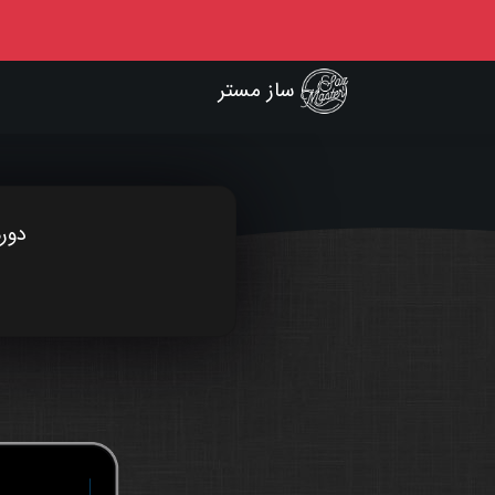
ساز مستر
دور