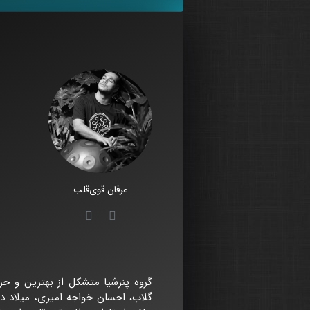
عرفان قوی‌قلب
گروه پنرشیا متشکل از بهترین و حر
گلاب، احسان خواجه امیری، میلاد در