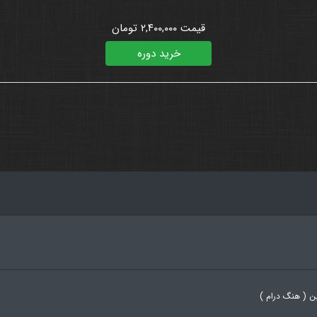
قیمت ۲,۴۰۰,۰۰۰ تومان
خرید دوره
ن ( هنگ درام )