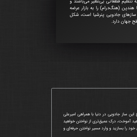
 تنظیم قطعاتی بی‌نظیر می‌باشند و
هندپن (هنگ‌درام) را به بازار عرضه
ی که سازنده اصلی سازهای جادویی پنرشیا است، شکل
طح جهان دارد.
 این ساز جادویی در دنیا با همراهی امیرعلی
اهید آموخت، درک عمیق‌تری از نواختن خواهید
خود را بسازید و وارد مسیر نواختن حرفه‌ای و