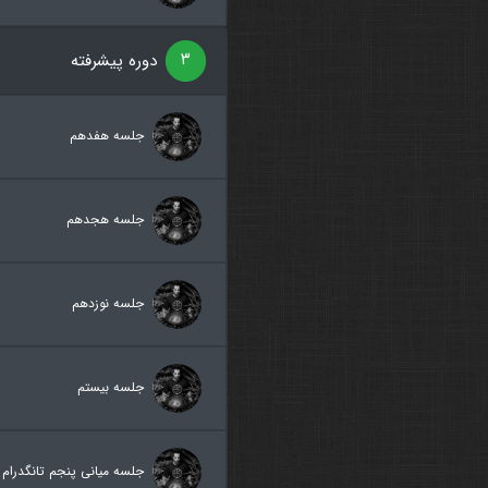
۳
دوره پیشرفته
جلسه هفدهم
جلسه هجدهم
جلسه نوزدهم
جلسه بیستم
جلسه میانی پنجم تانگدرام