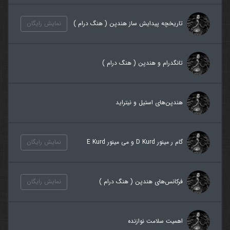
تاریخچه پیدایش ساز هندپن ( هنگ درام )
نمایش رایگان
تانگدرام و هندپن ( هنگ درام )
هندپن‌های استیل و نیتراید
گام ر مینور D Kurd و می مینور E Kurd
نمایش رایگان
فرکانس‌های هندپن ( هنگ درام )
نمایش رایگان
اهمیت سلامت نوازنده