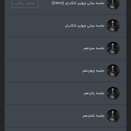
جلسه میانی چهارم تانگدرام (Demo)
نمایش رایگان
جلسه میانی چهارم تانگدرام
جلسه سیزدهم
جلسه چهاردهم
جلسه پانزدهم
جلسه شانزدهم