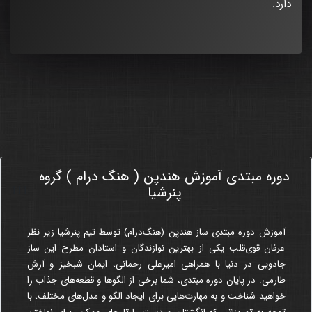
دارد.
دوره مبتدی آموزش هندپن ( هنگ درام ) گروه
111
پنرشیا
آموزش
دوره مبتدی
ساز هندپن (هنگ‌درام) توسط تیم پنرشیا زیر نظر
عرفان قوی‌قلب یکی از بهترین نوازندگان و استادان مطرح این ساز
جادویی در دنیا با همراهی امیرعلی رحمانی، ایمان شبخیز و آرش
طارمی. در پایان دوره مبتدی، شما برخی از الگوها و قطعه‌های جذاب را
خواهید شناخت و به مهارت‌هایی برای ایجاد الگو و مدل‌های مختلف، با