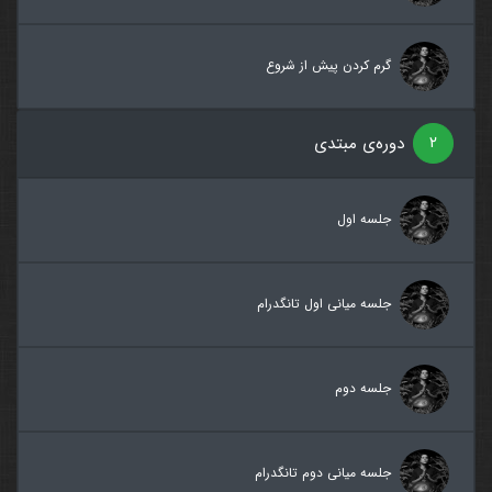
گرم کردن پیش از شروع
۲
دوره‌ی مبتدی
جلسه اول
جلسه میانی اول تانگدرام
جلسه دوم
جلسه میانی دوم تانگدرام