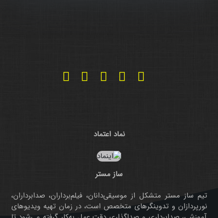
نماد اعتماد
ساز مستر
تیم ساز مستر متشکل از موسیقی‌دانان، فیلم‌برداران، صدابرداران،
نورپردازان و تدوینگرهای متخصص است، در زمان تهیه ویدیوهای
آموزشی، صدابرداری و صداگذاری دقت عمل به‌کار گرفته می‌شود تا