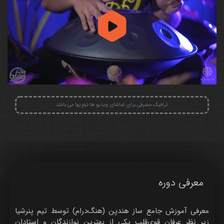
ترافیک مصرفی برای تماشای ویدیو ها نیم بها می باشد
معرفی دوره
معرفی آموزش جامع ساز هندپن (هنگ‌درام) توسط تیم پنرشیا
زیر نظر عرفان قوی‌قلب یکی از بهترین نوازندگان و استادان