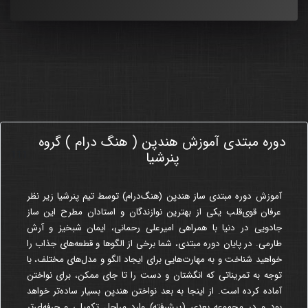
دوره مبتدی آموزش هندپن ( هنگ درام ) گروه
111
پنرشیا
آموزش
دوره مبتدی
ساز هندپن (هنگ‌درام) توسط تیم پنرشیا زیر نظر
عرفان قوی‌قلب یکی از بهترین نوازندگان و استادان مطرح این ساز
جادویی در دنیا با همراهی امیرعلی رحمانی، ایمان شبخیز و آرش
طارمی. در پایان دوره مبتدی، شما برخی از الگوها و قطعه‌های جذاب را
خواهید شناخت و به مهارت‌هایی برای ایجاد الگو و مدل‌های مختلف، با
توجه به تمریناتی که انگشتان و دست را تا جای ممکن، برای نواختن
آماده کرده است. از اینجا به بعد نواختن هندپن بسیار ساده‌تر خواهد
بود و در مجموعه بعدی (پیشرفته) وارد مراحل تکمیلی و حرفه‌ای‌تر