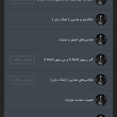
تانگدرام و هندپن ( هنگ درام )
هندپن‌های استیل و نیتراید
گام ر مینور D Kurd و می مینور E Kurd
نمایش رایگان
فرکانس‌های هندپن ( هنگ درام )
نمایش رایگان
اهمیت سلامت نوازنده