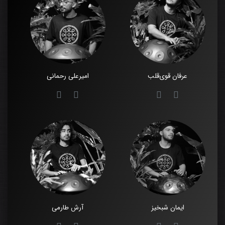
عرفان قوی‌قلب
امیرعلی رحمانی
ایمان شبخیز
آرش طارمی