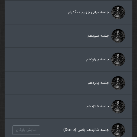
جلسه میانی چهارم تانگدرام
جلسه سیزدهم
جلسه چهاردهم
جلسه پانزدهم
جلسه شانزدهم
جلسه شانزدهم پلاس (Demo)
نمایش رایگان