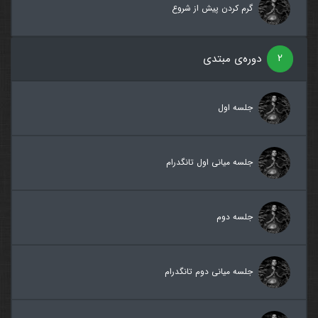
گرم کردن پیش از شروع
۲
دوره‌ی مبتدی
جلسه اول
جلسه میانی اول تانگدرام
جلسه دوم
جلسه میانی دوم تانگدرام