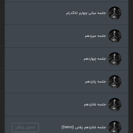
جلسه میانی چهارم تانگدرام
جلسه سیزدهم
جلسه چهاردهم
جلسه پانزدهم
جلسه شانزدهم
جلسه شانزدهم پلاس (Demo)
نمایش رایگان