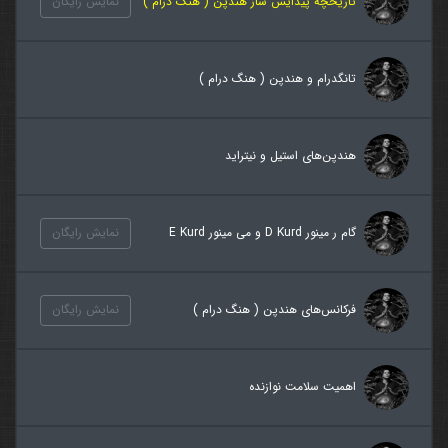
تاریخچه پیدایش ساز هندپن ( هنگ درام )
نمایش رایگان
تانگدرام و هندپن ( هنگ درام )
هندپن‌های استیل و نیتراید
گام ر مینور D Kurd و می مینور E Kurd
نمایش رایگان
فرکانس‌های هندپن ( هنگ درام )
نمایش رایگان
اهمیت سلامت نوازنده