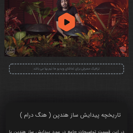
ترافیک مصرفی برای تماشای ویدیو ها نیم بها می باشد
تاریخچه پیدایش ساز هندپن ( هنگ درام )
در این قسمت توضیحات جامع در مورد پیدایش ساز هندپن یا