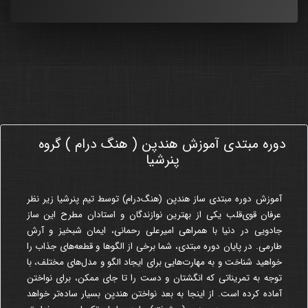
دوره مبتدی آموزش هندپن ( هنگ درام ) گروه
111
پنرشیا
آموزش
دوره مبتدی
ساز هندپن (هنگ‌درام) توسط تیم پنرشیا زیر نظر
عرفان قوی‌قلب یکی از بهترین نوازندگان و استادان مطرح این ساز
جادویی در دنیا با همراهی امیرعلی رحمانی، ایمان شبخیز و آرش
طارمی. در پایان دوره مبتدی، شما برخی از الگوها و قطعه‌های جذاب را
خواهید شناخت و به مهارت‌هایی برای ایجاد الگو و مدل‌های مختلف، با
توجه به تمریناتی که انگشتان و دست را تا جای ممکن، برای نواختن
آماده کرده است. از اینجا به بعد نواختن هندپن بسیار ساده‌تر خواهد