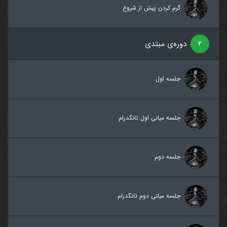
گرم کردن پیش از شروع
۲
دوره‌ی مبتدی
جلسه اول
جلسه میانی اول تانگدرام
جلسه دوم
جلسه میانی دوم تانگدرام