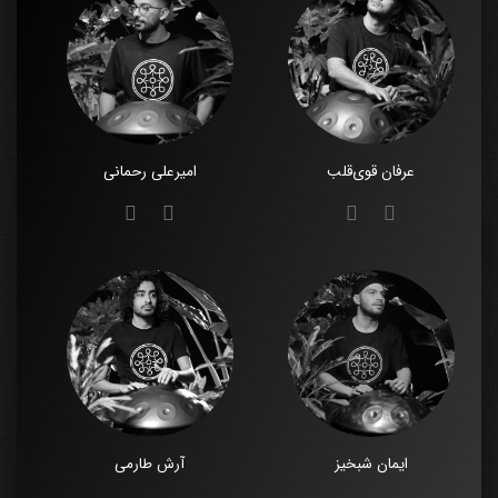
عرفان قوی‌قلب
امیرعلی رحمانی
ایمان شبخیز
آرش طارمی