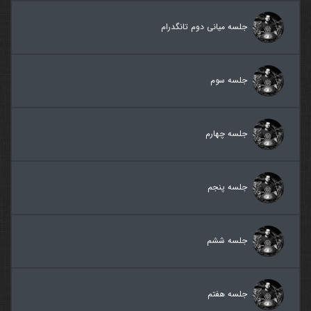
جلسه میانی دوم تانگدرام
جلسه سوم
جلسه چهارم
جلسه پنجم
جلسه ششم
جلسه هفتم