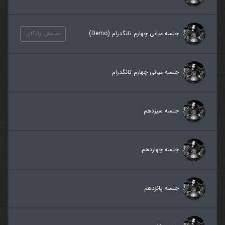
جلسه میانی چهارم تانگدرام (Demo)
نمایش رایگان
جلسه میانی چهارم تانگدرام
جلسه سیزدهم
جلسه چهاردهم
جلسه پانزدهم