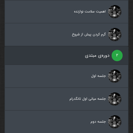
اهمیت سلامت نوازنده
گرم کردن پیش از شروع
۲
دوره‌ی مبتدی
جلسه اول
جلسه میانی اول تانگدرام
جلسه دوم