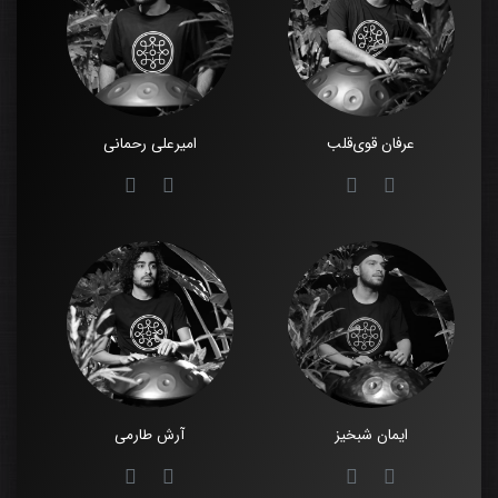
عرفان قوی‌قلب
امیرعلی رحمانی
ایمان شبخیز
آرش طارمی