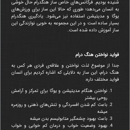
شنیده بودیم. فرکانس‌های خاص ساز هنگدرام حال خوشی
به انسان می‌دهد؛ طوری که حالا این ساز برای ورزش‌های
یوگا و مدیتیشن استفاده نیز می‌شود. یادگیری هنگدرام
بسیار ساده است و در این مجموعه به خوبی نوازندگی این
ساز آموزش داده شده است.
فواید نواختن هنگ درام
جدا از موضوع لذت نواختن و علاقه‌ی فردی هر کس به
هنگ درام، این ساز به دلایلی که اشاره کردیم برای انسان
فواید مختلف داره:
نواختن هنگام مدیتیشن و یوگا برای تمرکز و آرامش
روحی بیشتر
باعث کم شدن افسردگی و تنش‌های ذهنی و روزمره
میشه
باعث بهبود چشمگیر متابولیسم بدن میشه
بهبود وضعیت خواب و درمان کم خوابی و خواب