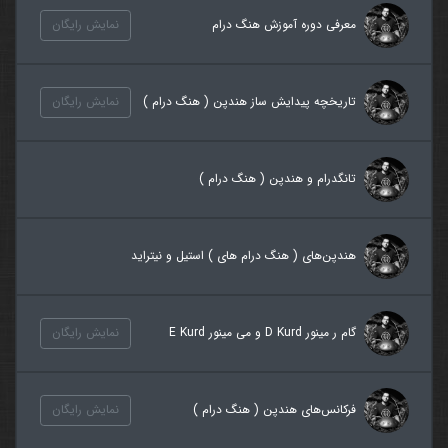
معرفی دوره آموزش هنگ درام
نمایش رایگان
تاریخچه پیدایش ساز هندپن ( هنگ درام )
نمایش رایگان
تانگدرام و هندپن ( هنگ درام )
هندپن‌های ( هنگ درام های ) استیل و نیتراید
گام ر مینور D Kurd و می مینور E Kurd
نمایش رایگان
فرکانس‌های هندپن ( هنگ درام )
نمایش رایگان