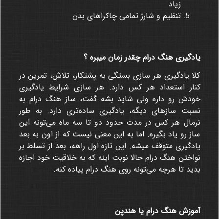
زیاد
تنظیم و شارژ تمامی چاکراهای بدن
یادگیری هنگ درام چقدر زمان میبره ؟
کلا یادگیری هر سازی بستگی به پشتکار، تلاش، تمرین در
کنار استعداد هر کس دارد. هر سازی شرایط یادگیری
خودش رو داره ولی شاید بشه گفت، ساز هنگ درام به
نسبت سازهای دیگه، یادگیری ساده‌تری دارد. به طور
نرمال هر کس در مدت حدود دو تا سه ماه می‌تونه این
ساز رو یاد بگیره. اما به این معنی نیست که از اون به بعد
یادگیری متوقف میشه. این تازه اول راهه، بعد از تسلط بر
نواختن هنگ درام حالا نوبت اینه که به خلاقیت خود اجازه
بدید تا هرچه می‌تونه روی هنگ درام پیاده کنه.
آموزش هنگ درام یا هندپن