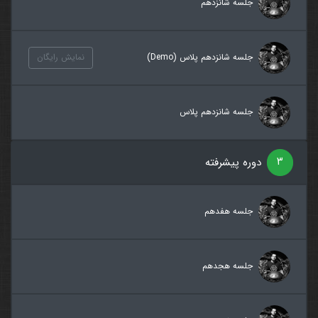
جلسه شانزدهم
جلسه شانزدهم پلاس (Demo)
نمایش رایگان
جلسه شانزدهم پلاس
۳
دوره پیشرفته
جلسه هفدهم
جلسه هجدهم