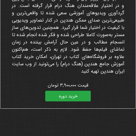
و در اختیار علاقه‌مندان هنگ درام قرار گرفته است. در
گردآوری ویدیوهای آموزشی سعی شده تا واقعی‌ترین و
طبیعی‌ترین صدای ممکن هندپن در کنار تصاویر ویدیویی
با کیفیت در اختیار شما قرار گیرد. همچنین تدوین‌های ساز
مستر به‌صورت کاملا طراحی شده و فکر شده انجام شده تا
انسجام مطالب و در عین حال آرامش بیننده در زمان
تماشای فیلم‌ها حفظ شود
. لازم به ذکر است، هم‌اکنون
علاوه بر فروشگاه‌های کتاب در تهران، امکان خرید کتاب
آموزش جامع هندپن (هنگ درام) را می‌تونید از وب سایت
ایران هندپن تهیه کنید
قیمت ۳,۹۰۰,۰۰۰ تومان
خرید دوره