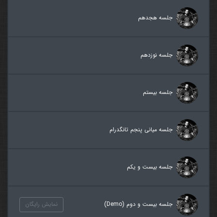
جلسه هجدهم
جلسه نوزدهم
جلسه بیستم
جلسه میانی پنجم تانگدرام
جلسه بیست و یکم
جلسه بیست و دوم (Demo)
نمایش رایگان