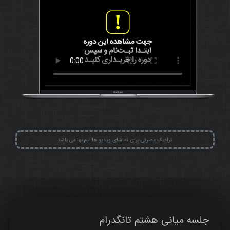
ترافیک مصرفی برای تماشای ویدیو ها نیم بها می باشد
جلسه میانی هشتم تانگدرام