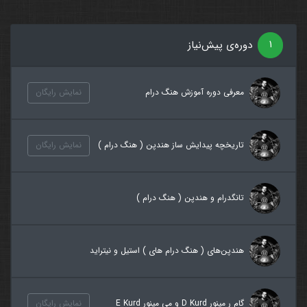
۱
دوره‌ی پیش‌نیاز
معرفی دوره آموزش هنگ درام
نمایش رایگان
تاریخچه پیدایش ساز هندپن ( هنگ درام )
نمایش رایگان
تانگدرام و هندپن ( هنگ درام )
هندپن‌های ( هنگ درام های ) استیل و نیتراید
گام ر مینور D Kurd و می مینور E Kurd
نمایش رایگان