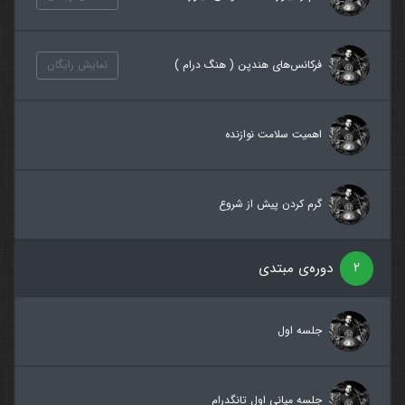
فرکانس‌های هندپن ( هنگ درام )
نمایش رایگان
اهمیت سلامت نوازنده
گرم کردن پیش از شروع
۲
دوره‌ی مبتدی
جلسه اول
جلسه میانی اول تانگدرام