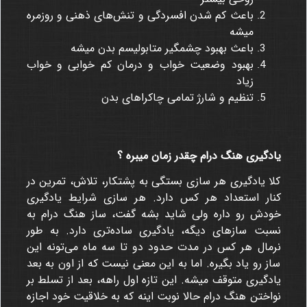
باعث کم شدن افسردگی و تنش‌های ذهنی و روزمره
میشه
باعث بهبود چشمگیر متابولیسم بدن میشه
بهبود وضعیت خواب و درمان کم خوابی و خواب
زیاد
تنظیم و شارژ تمامی چاکراهای بدن
یادگیری هنگ درام چقدر زمان میبره ؟
کلا یادگیری هر سازی بستگی به پشتکار، تلاش، تمرین در
کنار استعداد هر کس دارد. هر سازی شرایط یادگیری
خودش رو داره ولی شاید بشه گفت، ساز هنگ درام به
نسبت سازهای دیگه، یادگیری ساده‌تری دارد. به طور
نرمال هر کس در مدت حدود دو تا سه ماه می‌تونه این
ساز رو یاد بگیره. اما به این معنی نیست که از اون به بعد
یادگیری متوقف میشه. این تازه اول راهه، بعد از تسلط بر
نواختن هنگ درام حالا نوبت اینه که به خلاقیت خود اجازه