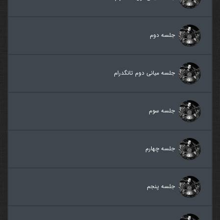
جلسه دوم
جلسه میانی دوم تانگدرام
جلسه سوم
جلسه چهارم
جلسه پنجم