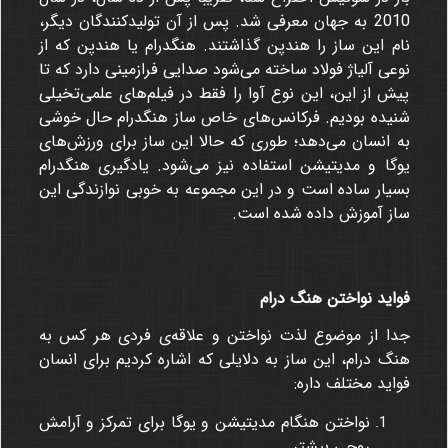
2010 به جهان معرفی شد. پس از آن تولیدکنندگان دیگر،
نام این ساز را هندپن گذاشتند. هنگدرام یا هندپن که از
نوعی آلیاژ فولاد ساخته می‌شود صدایی فرازمینی دارد که تا
پیش از این، این نوع آوا را فقط در فیلم‌های علمی‌تخیلی
شنیده بودیم. فرکانس‌های خاص ساز هنگدرام حال خوشی
به انسان می‌دهد؛ طوری که حالا این ساز برای ورزش‌های
یوگا و مدیتیشن استفاده نیز می‌شود. یادگیری هنگدرام
بسیار ساده است و در این مجموعه به خوبی نوازندگی این
ساز آموزش داده شده است.
فواید نواختن هنگ درام
جدا از موضوع لذت نواختن و علاقه‌ی فردی هر کس به
هنگ درام، این ساز به دلایلی که اشاره کردیم برای انسان
فواید مختلف داره:
نواختن هنگام مدیتیشن و یوگا برای تمرکز و آرامش
روحی بیشتر