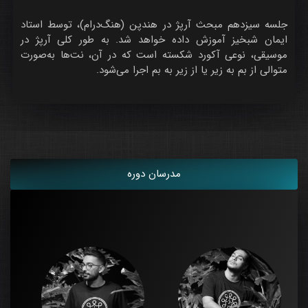
جلسه سیزدهم مبحث آرپژ در هندپن (هنگ‌درام)، توسط استاد
ایمان شبخیز آموزش داده خواهد شد. به طور کلی آرپژ در
موسیقی، نوعی آکورد شکسته است که در آن، نت‌ها به‌صورت
متوالی از بم به زیر یا از زیر به بم اجرا می‌شود.
مدرسان دوره