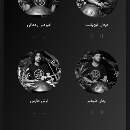
عرفان قوی‌قلب
امیرعلی رحمانی
ایمان شبخیز
آرش طارمی