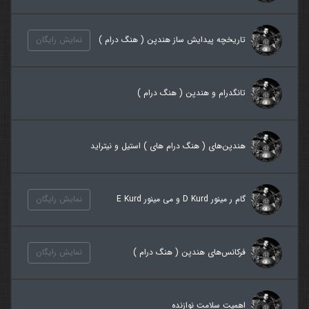
تاریخچه پیدایش ساز هندپن ( هنگ درام )
نمایش رایگان
تانگدرام و هندپن ( هنگ درام )
هندپن‌های ( هنگ درام های ) استیل و نیتراید
گام ر مینور D Kurd و می مینور E Kurd
نمایش رایگان
فرکانس‌های هندپن ( هنگ درام )
نمایش رایگان
اهمیت سلامت نوازنده