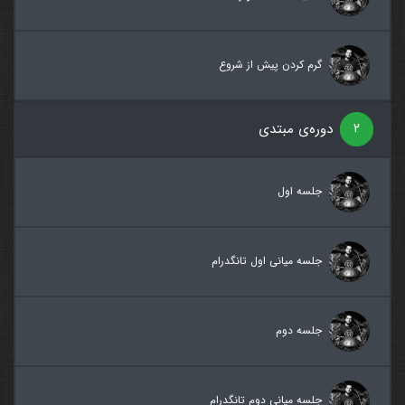
گرم کردن پیش از شروع
۲
دوره‌ی مبتدی
جلسه اول
جلسه میانی اول تانگدرام
جلسه دوم
جلسه میانی دوم تانگدرام