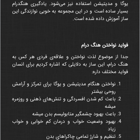
یوگا و مدیتیشن استفاده نیز می‌شود. یادگیری هنگدرام
بسیار ساده است و در این مجموعه به خوبی نوازندگی این
ساز آموزش داده شده است.
فواید نواختن هنگ درام
جدا از موضوع لذت نواختن و علاقه‌ی فردی هر کس به
هنگ درام، این ساز به دلایلی که اشاره کردیم برای انسان
فواید مختلف داره:
نواختن هنگام مدیتیشن و یوگا برای تمرکز و آرامش
روحی بیشتر
باعث کم شدن افسردگی و تنش‌های ذهنی و روزمره
میشه
باعث بهبود چشمگیر متابولیسم بدن میشه
بهبود وضعیت خواب و درمان کم خوابی و خواب
زیاد
تنظیم و شارژ تمامی چاکراهای بدن