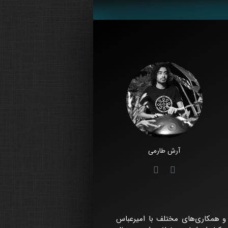
آرش طارمی
 و همکاری‌های مختلف با امیرعباس