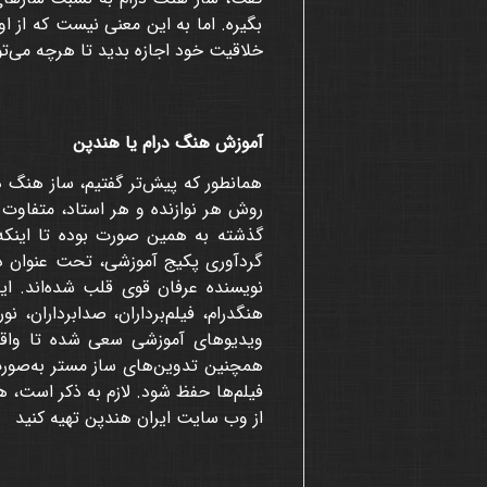
بگیره. اما به این معنی نیست که از او
خلاقیت خود اجازه بدید تا هرچه می‌تو
آموزش هنگ درام یا هندپن
همانطور که پیش‌تر گفتیم، ساز هنگ د
روش هر نوازنده و هر استاد، متفاوت ا
گذشته به همین صورت بوده تا اینکه
گردآوری پکیج آموزشی، تحت عنوان دو
نویسنده عرفان قوی قلب شده‌اند. ا
هنگدرام، فیلم‌برداران، صدابرداران، 
ویدیوهای آموزشی سعی شده تا واقعی
همچنین تدوین‌های ساز مستر به‌صورت
فیلم‌ها حفظ شود
. لازم به ذکر است، 
از وب سایت ایران هندپن تهیه کنید