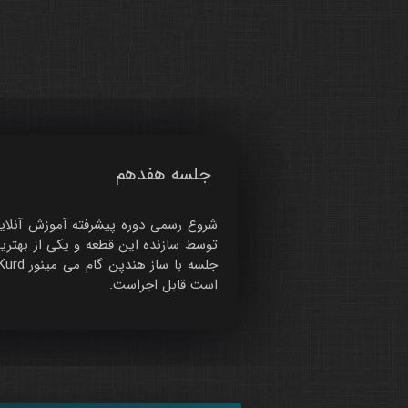
جلسه هفدهم
توسط سازنده این قطعه و یکی از بهترین
است قابل اجراست.