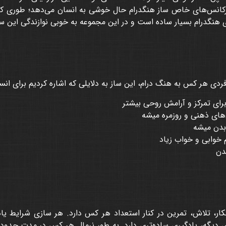
فرکانس‌های خاص ساز هنگدرام حال خوشی به انسان می‌دهد؛ طوری که ح
ی هنگدرام بسیار ساده است و در این مجموعه به خوبی نوازندگی این 
ردی هر کس به هنگ درام، این ساز به دلایلی که اشاره کردیم برای انس
رای تمرکز و آرامش روحی بیشتر
ای ذهنی و روزمره میشه
بدن میشه
خوابی و خواب زیاد
دن
ار، تلاش، تمرین در کنار استعداد هر کس دارد. هر سازی شرایط ی
یگه، یادگیری ساده‌تری دارد. به طور نرمال هر کس در مدت حدود دو