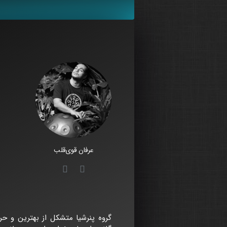
عرفان قوی‌قلب
گروه پنرشیا متشکل از بهترین و حر