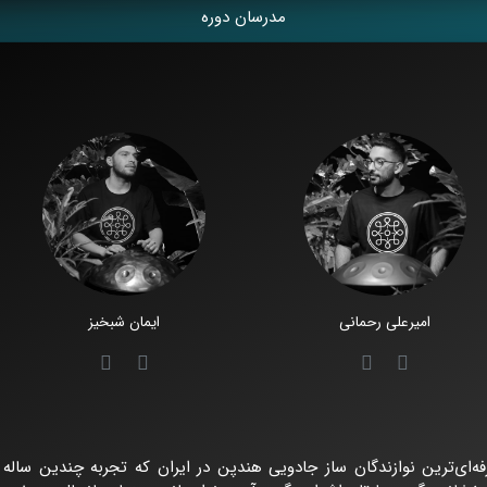
مدرسان دوره
امیرعلی رحمانی
ایمان شبخیز
فه‌ای‌ترین نوازندگان ساز جادویی هندپن در ایران که تجربه چندین ساله