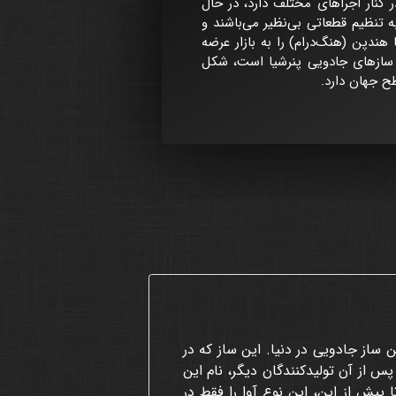
 کنار اجراهای مختلف دارد، در حال
 تنظیم قطعاتی بی‌نظیر می‌باشند و
هندپن (هنگ‌درام) را به بازار عرضه
ی که سازنده اصلی سازهای جادویی پنرشیا است، شکل
طح جهان دارد.
ساز جادویی در دنیا. این ساز که در
با پس از ده سال، در سال 2010 به جهان معرفی شد. پس از آن تولیدکنندگان دیگر، نام این
 پیش از این، این نوع آوا را فقط در