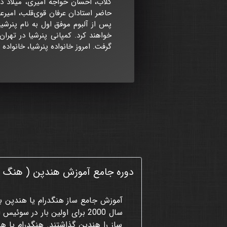
گلاب، احسان خواجه امیری، میلاد در
حاضر استادان عرفان قوی‌قلب، امیرع
پس از آلبوم موفق اول به نام پنرشیا
گرفت. امروز خانواده پنرشیا، خانواد
دوره جامع آموزش هندپن ( هنگ درا
آموزش جامع ساز هنگدرام یا هندپن با
ساز را هندپن گذاشتند. هنگدرام یا هن