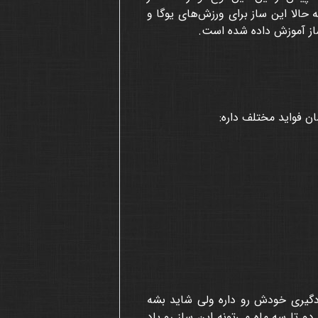
الا این ساز برای ورزش‌های یوگا و
ساز آموزش داده شده است.
ان فواید مختلف داره:
ادگیری خودش رو داره ولی شاید بشه
 تا سه ماه می‌تونه این ساز رو یاد