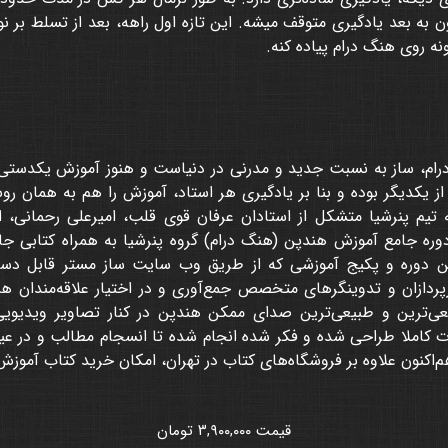
ن به بعد یادگیری متوقف میشه. این تازه اول راهه، بعد از تسلط بر ن
نه روی هنگ درام پیاده کنه.
رام، ساز به نسبت جدید و مدرنی در دنیاست و هنوز آموزش یکدستی د
ز یکدیگر بوده و بنا بر یادگیری هر استاد، آموزش را هم به همان رو
 تیم پنرشیا متشکل از استادان عرفان قوی قلب، امیرعلی رحمانی، 
ره جامع آموزش هندپن (هنگ درام) گروه پنرشیا به همراه کتابی جا
ین دوره و پکیج آموزشی که از طریق وب سایت ساز مستر قابل دس
نورپردازان و تدوینگرهای متخصص جمع‌آوری و در اختیار علاقه‌مندان ه
‌ترین و طبیعی‌ترین صدای ممکن هندپن در کنار تصاویر ویدیویی با
 کاملا طراحی شده و فکر شده انجام شده تا انسجام مطالب و در عین
هم‌اکنون علاوه بر فروشگاه‌های کتاب در تهران، امکان خرید کتاب آموز
قیمت ۳,۹۰۰,۰۰۰ تومان